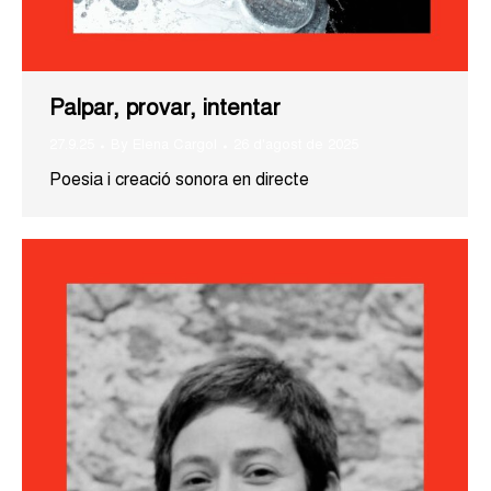
Palpar, provar, intentar
27.9.25
By
Elena Cargol
26 d'agost de 2025
Poesia i creació sonora en directe