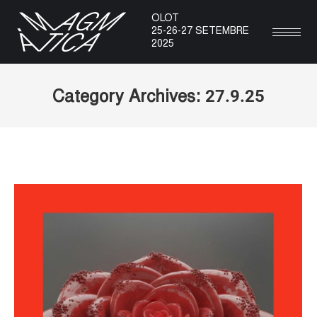
OLOT
25-26-27 SETEMBRE
2025
27.9.25
Category Archives:
You are here: