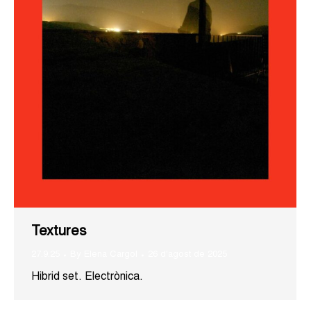
Textures
27.9.25
By
Elena Cargol
26 d'agost de 2025
Hibrid set. Electrònica.