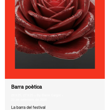
Barra poètica
26.9.25
,
27.9.25
By
Elena Cargol
22 de setembre de 2025
La barra del festival