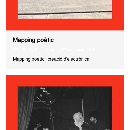
Mapping poètic
27.9.25
By
Elena Cargol
27 d'agost de 2025
Mapping poètic i creació d’electrònica