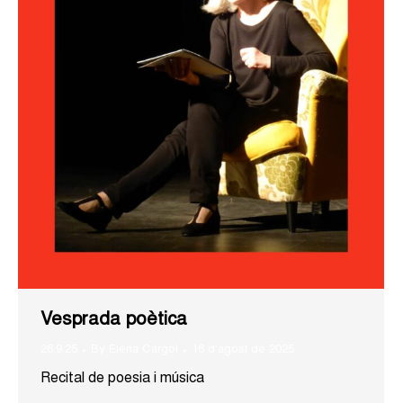
Vesprada poètica
26.9.25
By
Elena Cargol
16 d'agost de 2025
Recital de poesia i música