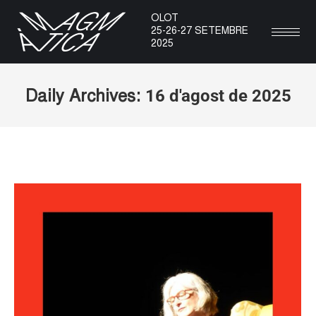
OLOT
25-26-27 SETEMBRE
2025
16 d'agost de 2025
Daily Archives:
You are here: